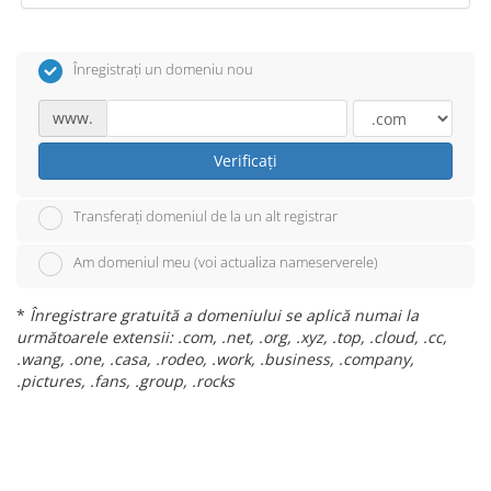
Înregistrați un domeniu nou
www.
Verificați
Transferați domeniul de la un alt registrar
Am domeniul meu (voi actualiza nameserverele)
*
Înregistrare gratuită a domeniului se aplică numai la
următoarele extensii: .com, .net, .org, .xyz, .top, .cloud, .cc,
.wang, .one, .casa, .rodeo, .work, .business, .company,
.pictures, .fans, .group, .rocks